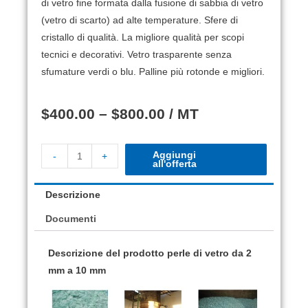
di vetro fine formata dalla fusione di sabbia di vetro
(vetro di scarto) ad alte temperature.
Sfere di
cristallo di qualità.
La migliore qualità per scopi
tecnici e decorativi.
Vetro trasparente senza
sfumature verdi o blu. Palline più rotonde e migliori.
$
400.00
–
$
800.00
/ MT
Aggiungi
-
+
all'offerta
Descrizione
Documenti
Descrizione del prodotto perle di vetro da 2
mm a 10 mm