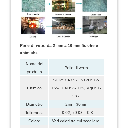
Perle di vetro da 2 mm a 10 mm fisiche e
chimiche
Nome del
Palla di vetro
prodotto
SiO2: 70-74%, Na2O: 12-
15%, CaO: 8-10%, MgO: 1-
Chimico
3,8%.
Diametro
2mm-30mm
Tolleranza
±0.02, ±0.03, ±0.3
Colore
Vari colori tra cui scegliere.