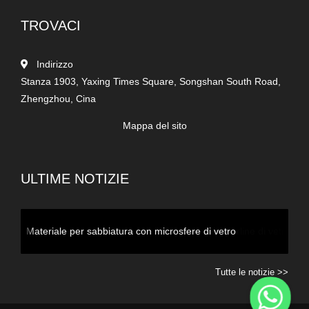
TROVACI
Indirizzo
Stanza 1903, Yaxing Times Square, Songshan South Road,
Zhengzhou, Cina
Mappa del sito
ULTIME NOTIZIE
proprietà delle perline di vetro per la segnaletica stradale
Tutte le notizie >>