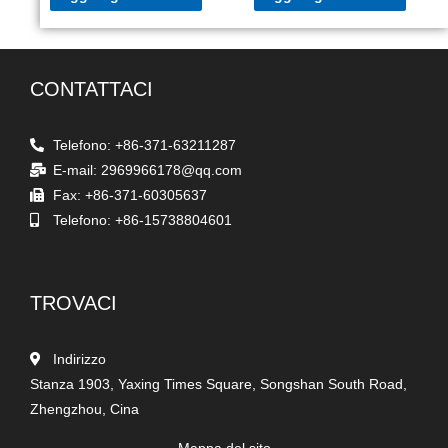
CONTATTACI
Telefono: +86-371-63211287
E-mail: 2969966178@qq.com
Fax: +86-371-60305637
Telefono: +86-15738804601
TROVACI
Indirizzo
Stanza 1903, Yaxing Times Square, Songshan South Road,
Zhengzhou, Cina