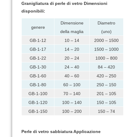
Granigliatura di perle di vetro Dimensioni
disponibili:
Dimensione
Diametro
genere
della maglia
(uno)
GB-1-12
10 – 14
2000 – 1500
GB-1-17
14 – 20
1500 – 1000
GB-1-22
20 – 24
1000 – 800
GB-1-30
24 – 40
84 – 420
GB-1-60
40 – 60
420 – 250
GB-1-80
60 – 100
250 – 150
GB-1-100
70 – 140
201 – 105
GB-1-120
100 – 140
150 – 105
GB-1-150
100 – 200
150 – 74
Perle di vetro sabbiatura Applicazione